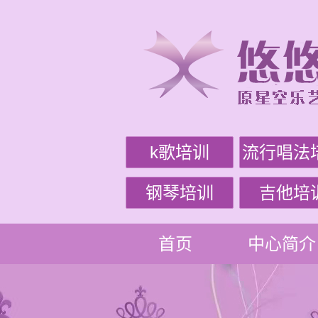
k歌培训
流行唱法
钢琴培训
吉他培
首页
中心简介