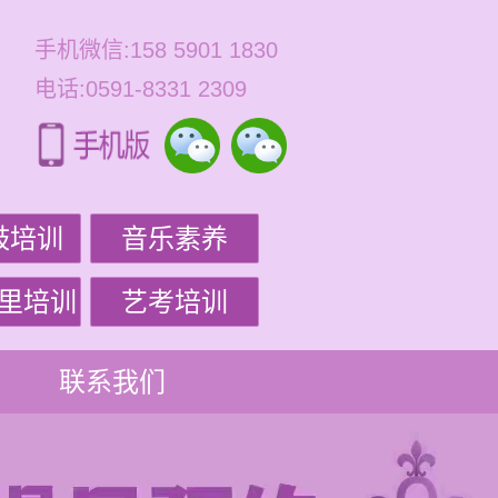
手机微信:158 5901 1830
电话:0591-8331 2309
鼓培训
音乐素养
里培训
艺考培训
联系我们