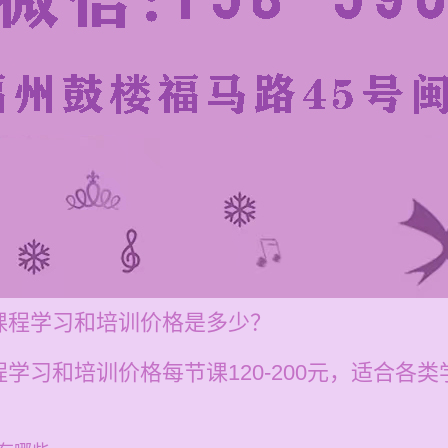
课程学习和培训价格是多少？
学习和培训价格每节课120-200元，适合各类