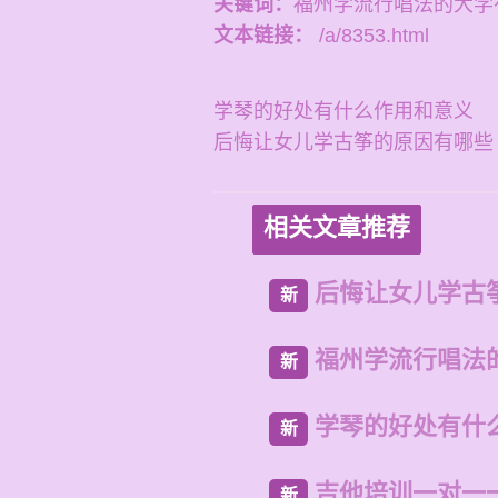
关键词：
福州学流行唱法的大学
文本链接：
/a/8353.html
学琴的好处有什么作用和意义
后悔让女儿学古筝的原因有哪些
相关文章推荐
后悔让女儿学古
新
福州学流行唱法
新
学琴的好处有什
新
吉他培训一对一
新