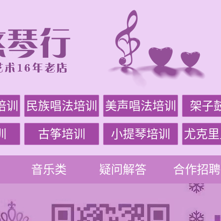
培训
民族唱法培训
美声唱法培训
架子
训
古筝培训
小提琴培训
尤克里
音乐类
疑问解答
合作招聘