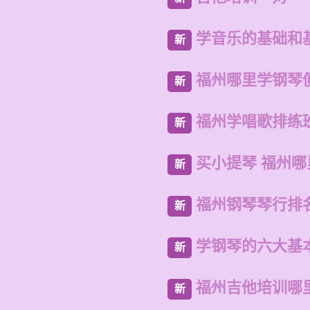
学音乐的基础和
新
福州哪里学钢琴
新
福州学唱歌排练
新
买小提琴 福州
新
福州钢琴琴行排
新
学钢琴的六大基
新
福州吉他培训哪
新