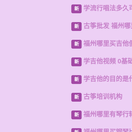
学流行唱法多久
新
古筝批发 福州哪
新
福州哪里买吉他
新
学吉他视频 0基
新
学吉他的目的是
新
古筝培训机构
新
福州哪里有琴行
新
福州哪里买钢琴