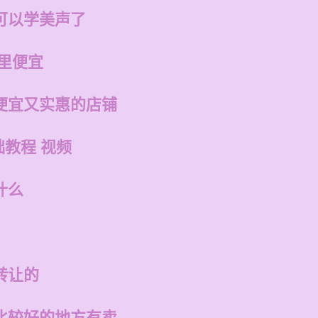
可以学美声了
里便宜
便宜又实惠的店铺
础教程 视频
什么
转让的
比较好的地方有卖