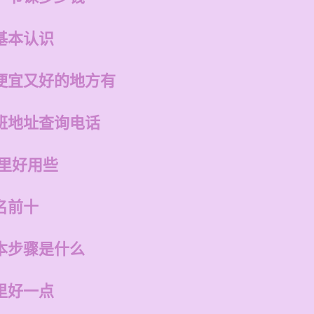
基本认识
便宜又好的地方有
班地址查询电话
哪里好用些
名前十
本步骤是什么
里好一点