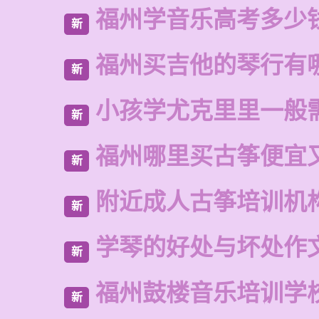
福州学音乐高考多少
新
福州买吉他的琴行有
新
小孩学尤克里里一般
新
福州哪里买古筝便宜
新
附近成人古筝培训机
新
学琴的好处与坏处作文
新
福州鼓楼音乐培训学
新