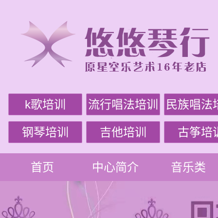
k歌培训
流行唱法培训
民族唱法
钢琴培训
吉他培训
古筝培
首页
中心简介
音乐类