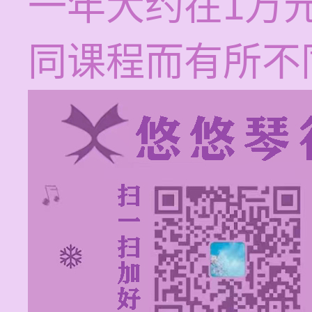
一年大约在1万
同课程而有所不