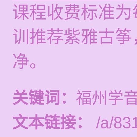
课程收费标准为每
训推荐紫雅古筝
净。
关键词：
福州学
文本链接：
/a/83