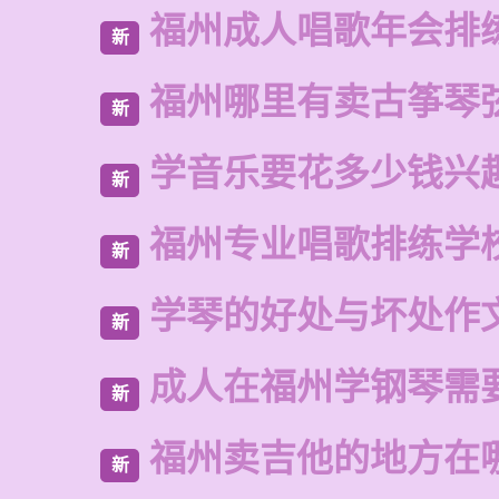
福州成人唱歌年会排
新
福州哪里有卖古筝琴
新
学音乐要花多少钱兴
新
福州专业唱歌排练学
新
学琴的好处与坏处作文
新
成人在福州学钢琴需
新
福州卖吉他的地方在
新