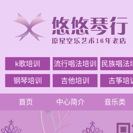
k歌培训
流行唱法培训
民族唱法
钢琴培训
吉他培训
古筝培
首页
中心简介
音乐类