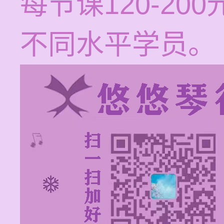
每节课120-2
不同水平学员。