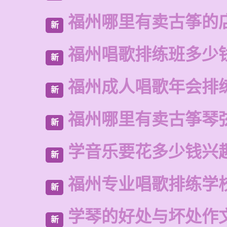
福州哪里有卖古筝的
新
福州唱歌排练班多少
新
福州成人唱歌年会排
新
福州哪里有卖古筝琴
新
学音乐要花多少钱兴
新
福州专业唱歌排练学
新
学琴的好处与坏处作文
新