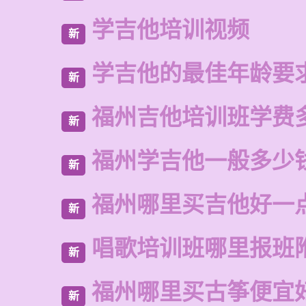
学吉他培训视频
新
学吉他的最佳年龄要
新
福州吉他培训班学费
新
福州学吉他一般多少
新
福州哪里买吉他好一
新
唱歌培训班哪里报班
新
福州哪里买古筝便宜
新