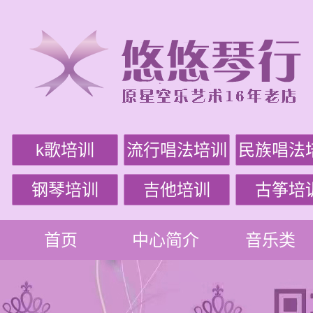
k歌培训
流行唱法培训
民族唱法
钢琴培训
吉他培训
古筝培
首页
中心简介
音乐类