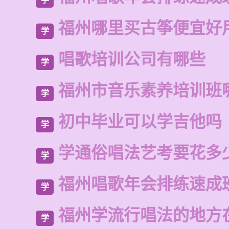
福州哪里买古筝便宜好
学
唱歌培训公司有哪些
学
福州市音乐素养培训班
学
初中毕业可以学吉他吗
学
学通俗唱法艺考要花多
学
福州唱歌年会排练速成
学
福州学流行唱法的地方
学